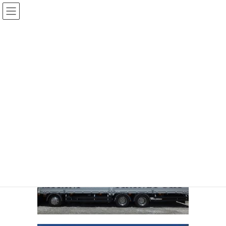
メディア
HOME
メディア
車体横
2018年7月21日
車体横